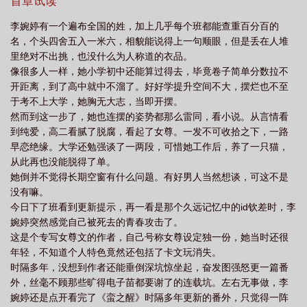
玛丽苏，她什么没看过？只见她一手毛笔带货，一手马屁安宅，靠
首章试读
胎穿优势把神童人设焊在了身上。她以为自己这把稳了，就等天降
李婉婷有一个遍布全国的姓，加上几乎每个班都能查重百分百的
个男主带飞后半生了，才知道这是个女尊世界，还得靠自己。害，
名，个头四舍五入一米六，相貌能说得上一句顺眼，但是丢在人堆
还能穿回去咋地？卷呗！李婉婷努力努力再努力，哄到了谐音取名
里绝对不出挑，也没什么为人称道的衣品。
字，骗到了举人当夫子。不知不觉她就走上了巅峰，一朝成名天下
像很多人一样，她小学初中还能算过得去，毕竟卷子简单分数拉不
知，上了神坛再也下不来了——人皆道重明先生乃仙娥投胎，圣鸟
开距离，到了高中就中不溜了。好好学提升空间不大，摆烂也不至
转世:皇帝赏识，书生敬仰，文武双全，就连优中选优的御赐美男团
于考不上大学，她胸无大志，当即开摆。
也做梦都想嫁给她。奇怪，这辈子光顾着打拼没躺平，还挺过瘾
然而到这一步了，她也连摆的姿势都那么雷同，看小说。从言情看
的？无存稿，尽力日更中。【高亮】女主会婚配、生育后代。男
到纯爱，高二看腻了脱腐，看起了女尊。一发不可收拾之下，一路
洁。不压女主风头。绝对不会让“男主”因为跟女主的关系成为戏份上
早恋绝缘。大学还勉强谈了一两段，可惜她工作后，养了一只猫，
的主角。这本会写到女性凝视下长成的男性，各种女配角男配角也
从此再也没能脱得了单。
和以往大家看过的女尊文不同，入坑超值！如果担心，可以看我之
她倒并不觉得长期空窗有什么问题。有好男人当然想谈，可这不是
前的完结文《蛮之醒》，也是有配偶后代的，绝对不会影响女主事
没有嘛。
业。关于用词和一些小设定上的争议，一切都是为了完整世界女尊
今日下了班看到更新提示，再一看是那个久远记忆中的id钦差时，李
逻辑而服务，专栏指路10万字免费散文《女尊方是王道》，文下也
婉婷突然感觉自己被死去的青春攻击了。
有经典问题答案加精。大弈女尊元宇宙，女字旁就是镶金边，所以
这是个专写女尊文的作者，自己号称女尊设定独一份，她当时还很
女称呼无贬义沿用，男称呼无褒义也沿用。不要再纠结女生子了，
年轻，不知道个人特色竟然还包括了卡文玩消失。
也不要管女性身高体力没开挂了，我就是认为女性智商高足够尊。
时隔多年，没想到作者还能垂倒深坑惊坐起，奋发图强怒更一篇番
如果你不认同女性智商高，那就没什么好说的，也不需要劝我。欢
外，丝毫不顾那些旷得电子苗都要谢了的连载坑。左右无事做，李
迎别字捉虫，欢迎合理讨论，但请互重。全文设定原创，多年心血
婉婷还是点开看完了《蛮之醒》时隔多年更新的番外，只觉得一阵
打磨，可以不爱，但不要肆意伤害。