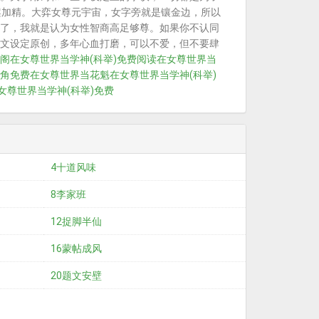
案加精。大弈女尊元宇宙，女字旁就是镶金边，所以
了，我就是认为女性智商高足够尊。如果你不认同
文设定原创，多年心血打磨，可以不爱，但不要肆
阁
在女尊世界当学神(科举)免费阅读
在女尊世界当
角免费
在女尊世界当花魁
在女尊世界当学神(科举)
女尊世界当学神(科举)免费
4十道风味
8李家班
12捉脚半仙
16蒙帖成风
20题文安壁