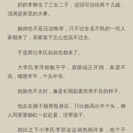
奶奶李蛛生了三女二子，这回写信给两个儿媳，
强调是家里的大事。
她倒也不是压迫晚辈，只不过全县不熟的一些人
家都来了，亲家落下怎么也说不过去。
于是两位李氏叔叔也都来了。
大李氏李萍相貌平平，眉眼端正开阔，鼻梁不
高，嘴唇窄平，个头中等。
他脸色不太好，像是长期茹素营养不良的样子。
他走在娘子杨青瓶身后，只比她高出半个头，俩
人同婆婆杨虹一起赴宴，没带孩子。
相比之下小李氏李茯这边就热闹许多，他个子