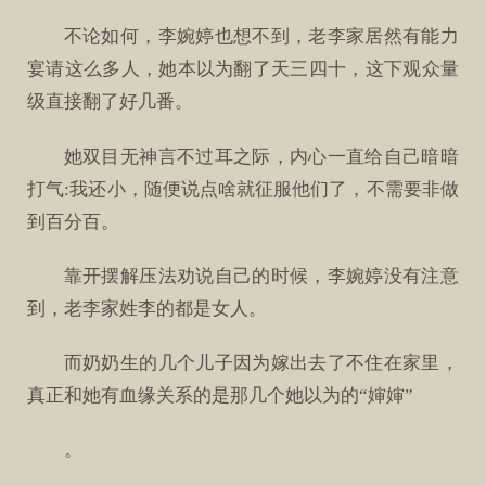
不论如何，李婉婷也想不到，老李家居然有能力
宴请这么多人，她本以为翻了天三四十，这下观众量
级直接翻了好几番。
她双目无神言不过耳之际，内心一直给自己暗暗
打气:我还小，随便说点啥就征服他们了，不需要非做
到百分百。
靠开摆解压法劝说自己的时候，李婉婷没有注意
到，老李家姓李的都是女人。
而奶奶生的几个儿子因为嫁出去了不住在家里，
真正和她有血缘关系的是那几个她以为的“婶婶”
。