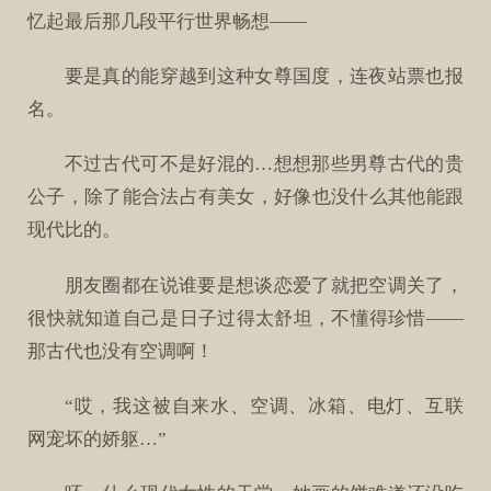
忆起最后那几段平行世界畅想——
要是真的能穿越到这种女尊国度，连夜站票也报
名。
不过古代可不是好混的…想想那些男尊古代的贵
公子，除了能合法占有美女，好像也没什么其他能跟
现代比的。
朋友圈都在说谁要是想谈恋爱了就把空调关了，
很快就知道自己是日子过得太舒坦，不懂得珍惜——
那古代也没有空调啊！
“哎，我这被自来水、空调、冰箱、电灯、互联
网宠坏的娇躯…”