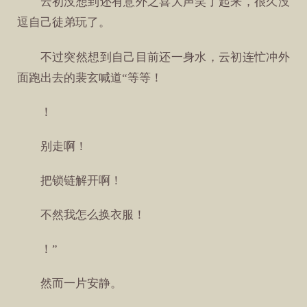
云初没想到还有意外之喜大声笑了起来，很久没
逗自己徒弟玩了。
不过突然想到自己目前还一身水，云初连忙冲外
面跑出去的裴玄喊道“等等！
！
别走啊！
把锁链解开啊！
不然我怎么换衣服！
！”
然而一片安静。