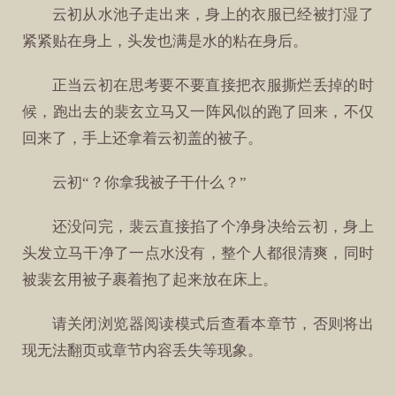
云初从水池子走出来，身上的衣服已经被打湿了
紧紧贴在身上，头发也满是水的粘在身后。
正当云初在思考要不要直接把衣服撕烂丢掉的时
候，跑出去的裴玄立马又一阵风似的跑了回来，不仅
回来了，手上还拿着云初盖的被子。
云初“？你拿我被子干什么？”
还没问完，裴云直接掐了个净身决给云初，身上
头发立马干净了一点水没有，整个人都很清爽，同时
被裴玄用被子裹着抱了起来放在床上。
请关闭浏览器阅读模式后查看本章节，否则将出
现无法翻页或章节内容丢失等现象。