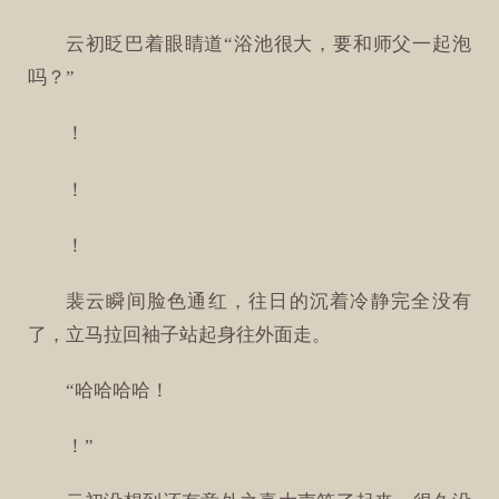
云初眨巴着眼睛道“浴池很大，要和师父一起泡
吗？”
！
！
！
裴云瞬间脸色通红，往日的沉着冷静完全没有
了，立马拉回袖子站起身往外面走。
“哈哈哈哈！
！”