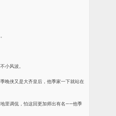
的。
起不小风波。
，季晚侠又是大齐皇后，他季家一下就站在
地里调侃，怕这回更加师出有名——他季