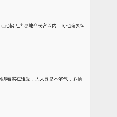
可让他悄无声息地命丧宫墙内，可他偏要留
。
倒绑着实在难受，大人要是不解气，多抽