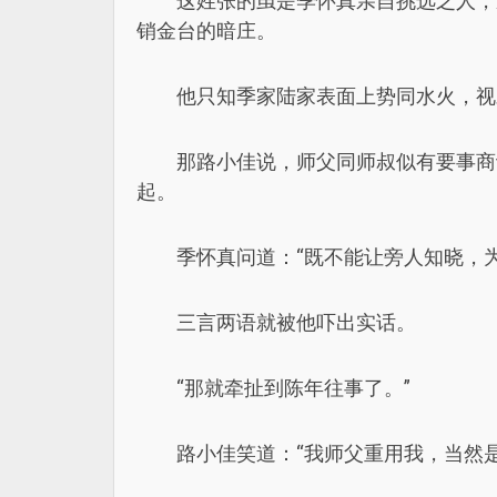
这姓张的虽是季怀真亲自挑选之人，
销金台的暗庄。
他只知季家陆家表面上势同水火，视
那路小佳说，师父同师叔似有要事商
起。
季怀真问道：“既不能让旁人知晓，
三言两语就被他吓出实话。
“那就牵扯到陈年往事了。”
路小佳笑道：“我师父重用我，当然