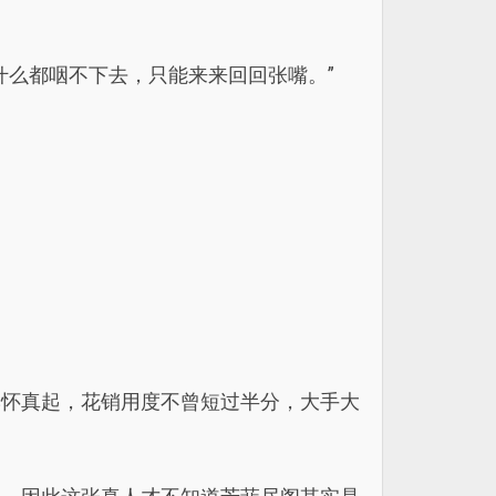
什么都咽不下去，只能来来回回张嘴。”
季怀真起，花销用度不曾短过半分，大手大