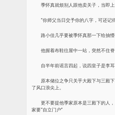
季怀真就烦别人跟他卖关子，当即上
“你师父当日交予你的八字，可还记得
路小佳几乎要被季怀真那一下给抽懵
他握着布鞋往屋中一站，突然不住脊
自半年前谣言四起，说四皇子是李耳
原本储位之争只关乎大殿下与三殿下
了风口浪尖上。
更不要提他季家原本是三殿下的人，
家要“自立门户”