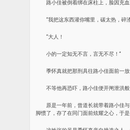
路小佳被倒着绑在床柱上，脸因充血
“我把这东西灌你嘴里，碳太热，碎
“大人！
小的一定知无不言，言无不尽！”
季怀真就把那刑具往路小佳面前一放
不等他再恐吓，路小佳便开闸泄洪般
原是一年前，曾道长就带着路小佳与
脚惯了，存了在同门面前炫耀之心，于是