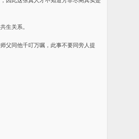
多，因此这张真人才不知道芳菲尽阁其实是
作共生关系。
后师父同他千叮万嘱，此事不要同旁人提