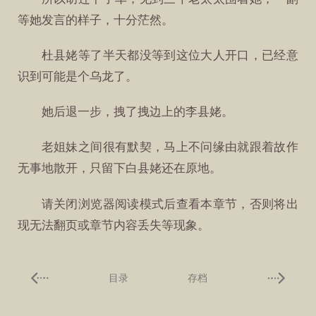
等她发言的样子，十分茫然。
杜县姥等了半天都没等到这位大人开口，已经意
识到可能是个乌龙了。
她后退一步，拽了拽边上的李县姥。
老姐妹之间很有默契，马上不问缘由就跟着故作
无事地散开，只留下白县姥还在原地。
请关闭浏览器阅读模式后查看本章节，否则将出
现无法翻页或章节内容丢失等现象。
目录
存档