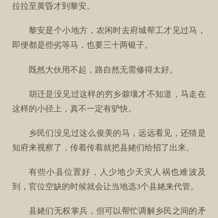
拉拉至黄昏才到黎安。
黎安是个小地方，农闲时去府城帮工才见过马，
即便都是些劣等马，也要三十两银子。
既然大伙用不起，路自然无需修得太好。
胡迁是没见过这样的穷乡僻壤才不知道，马走在
这样的小径上，真不一定有驴快。
乡民们没见过这么俊美的马，远远看见，还猜是
知府来视察了，传着传着就把县姥们给招了出来。
有些小县位置好，人少地少天灾人祸也难波及
到，官位空缺的时候就会让当地选3个县姥来代管。
县姥们无权掌兵，但可以帮忙调解乡民之间的矛