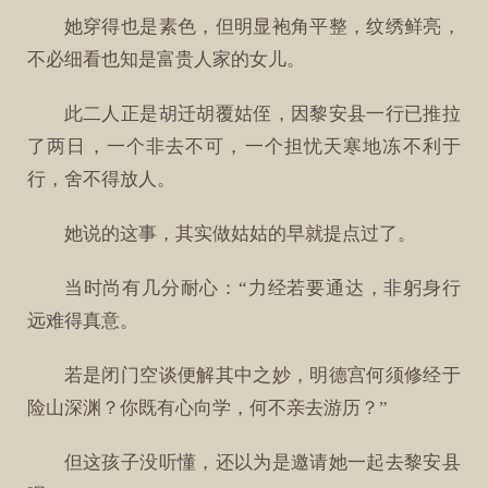
她穿得也是素色，但明显袍角平整，纹绣鲜亮，
不必细看也知是富贵人家的女儿。
此二人正是胡迁胡覆姑侄，因黎安县一行已推拉
了两日，一个非去不可，一个担忧天寒地冻不利于
行，舍不得放人。
她说的这事，其实做姑姑的早就提点过了。
当时尚有几分耐心：“力经若要通达，非躬身行
远难得真意。
若是闭门空谈便解其中之妙，明德宫何须修经于
险山深渊？你既有心向学，何不亲去游历？”
但这孩子没听懂，还以为是邀请她一起去黎安县