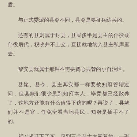
盾。
与正式委派的县令不同，县令是要征兵练兵的。
还有的县则属于封县，县民多半是县主的仆役或
仆役后代，税收并不上交，直接就地纳入县主私库里
去。
黎安县就属于那种不需要费心去管的小自治区。
县姥、县令、县主其实都一样要被知府管辖过
问，但县姥们很少见到知府本人，毕竟都已经散养
了，这地方还能有什么值得下访的呢？再说了，县姥
们并不是官，任免全看当地县民，知府是插手不了
的。
所以胡迁下了车，见到三个老太太围着她，一副