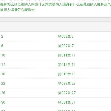
缠身怎么赶走
被阴人纠缠什么意思
被阴人缠身有什么征兆
被阴人缠身运气
被阴人缠身怎么能送走
 2
第003章 3
 6
第007章 7
 10
第011章 11
 14
第015章 15
 18
第019章 19
 22
第023章 23
 26
第027章 27
 30
第031章 31