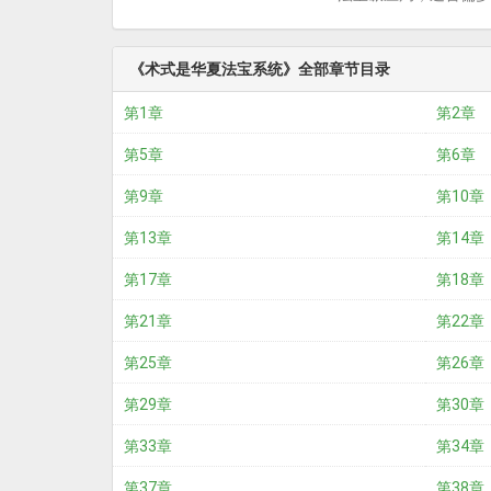
《术式是华夏法宝系统》全部章节目录
第1章
第2章
第5章
第6章
第9章
第10章
第13章
第14章
第17章
第18章
第21章
第22章
第25章
第26章
第29章
第30章
第33章
第34章
第37章
第38章